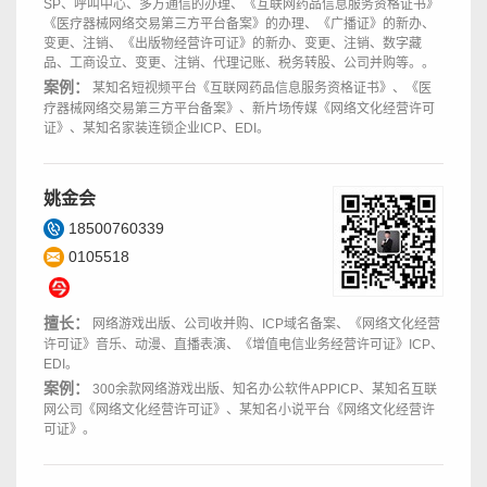
SP、呼叫中心、多方通信的办理、《互联网药品信息服务资格证书》
《医疗器械网络交易第三方平台备案》的办理、《广播证》的新办、
变更、注销、《出版物经营许可证》的新办、变更、注销、数字藏
品、工商设立、变更、注销、代理记账、税务转股、公司并购等。。
案例：
某知名短视频平台《互联网药品信息服务资格证书》、《医
疗器械网络交易第三方平台备案》、新片场传媒《网络文化经营许可
证》、某知名家装连锁企业ICP、EDI。
姚金会
18500760339
0105518
擅长：
网络游戏出版、公司收并购、ICP域名备案、《网络文化经营
许可证》音乐、动漫、直播表演、《增值电信业务经营许可证》ICP、
EDI。
案例：
300余款网络游戏出版、知名办公软件APPICP、某知名互联
网公司《网络文化经营许可证》、某知名小说平台《网络文化经营许
可证》。