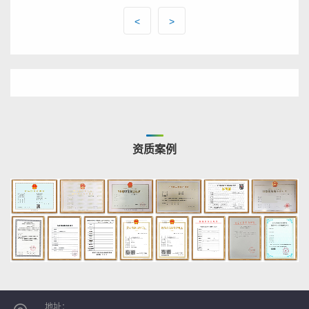
<
>
资质案例
地址：