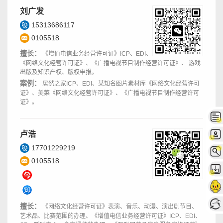
刘广发
15313686117
0105518
擅长：
《增值电信业务经营许可证》ICP、EDI、
《网络文化经营许可证》、《广播电视节目制作经营许可证》、 游戏
出版及知识产权、版权申报。
案例：
居然之家ICP、EDI、某知名图片素材库《网络文化经营许可
证》、美菜《网络文化经营许可证》、《广播电视节目制作经营许可
证》。
卢浩
17701229219
0105518
擅长：
《网络文化经营许可证》表演、音乐、动漫、演出剧节目、
艺术品、比赛范围的办理、《增值电信业务经营许可证》ICP、EDI、