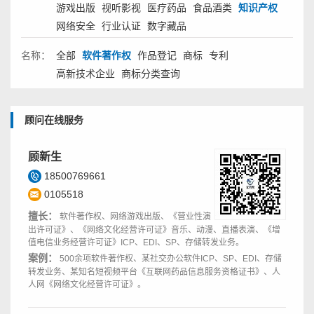
游戏出版
视听影视
医疗药品
食品酒类
知识产权
网络安全
行业认证
数字藏品
名称：
全部
软件著作权
作品登记
商标
专利
高新技术企业
商标分类查询
顾问在线服务
顾新生
18500769661
0105518
擅长：
软件著作权、网络游戏出版、《营业性演
出许可证》、《网络文化经营许可证》音乐、动漫、直播表演、《增
值电信业务经营许可证》ICP、EDI、SP、存储转发业务。
案例：
500余项软件著作权、某社交办公软件ICP、SP、EDI、存储
转发业务、某知名短视频平台《互联网药品信息服务资格证书》、人
人网《网络文化经营许可证》。