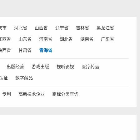
庆市
河北省
山西省
辽宁省
吉林省
黑龙江省
江西省
山东省
河南省
湖北省
湖南省
广东省
陕西省
甘肃省
青海省
出版经营
游戏出版
视听影视
医疗药品
认证
数字藏品
专利
高新技术企业
商标分类查询