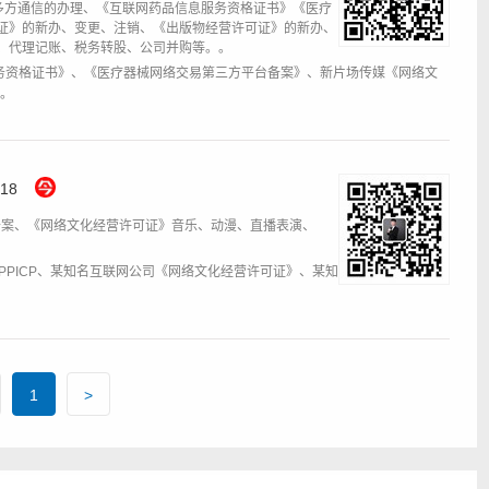
心、多方通信的办理、《互联网药品信息服务资格证书》《医疗
证》的新办、变更、注销、《出版物经营许可证》的新办、
、代理记账、税务转股、公司并购等。。
务资格证书》、《医疗器械网络交易第三方平台备案》、新片场传媒《网络文
I。
18
备案、《网络文化经营许可证》音乐、动漫、直播表演、
PPICP、某知名互联网公司《网络文化经营许可证》、某知
1
>