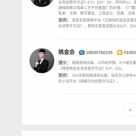
业务经营许可证》ICP、EDI、SP、呼叫中
器械网络交易第三方平台备案》的办理、《广播
变更、注销、数字藏品、工商设立、变更、注销
案例：
某知名短视频平台《互联网药品信息服
化经营许可证》、某知名家装连锁企业ICP、ED
姚金会
18500760339
01055
擅长：
网络游戏出版、公司收并购、ICP域名
《增值电信业务经营许可证》ICP、EDI。
案例：
300余款网络游戏出版、知名办公软件A
名小说平台《网络文化经营许可证》。
<