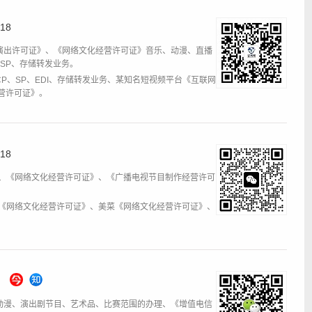
18
演出许可证》、《网络文化经营许可证》音乐、动漫、直播
、SP、存储转发业务。
CP、SP、EDI、存储转发业务、某知名短视频平台《互联网
营许可证》。
18
DI、《网络文化经营许可证》、《广播电视节目制作经营许可
材库《网络文化经营许可证》、美菜《网络文化经营许可证》、
动漫、演出剧节目、艺术品、比赛范围的办理、《增值电信