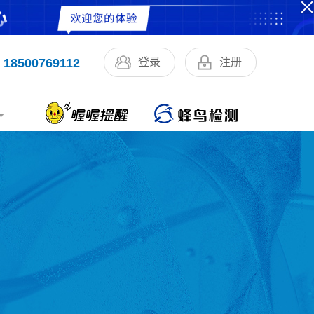
18500769112
登录
注册