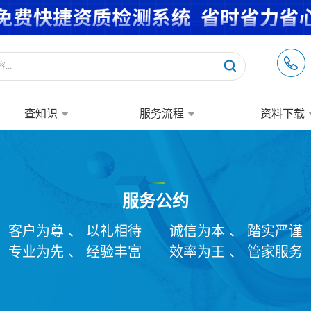
查知识
服务流程
资料下载
服务公约
客户为尊 、 以礼相待
诚信为本 、 踏实严谨
专业为先 、 经验丰富
效率为王 、 管家服务