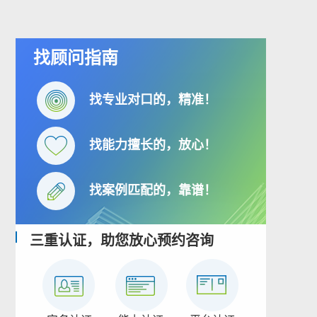
找顾问指南
找专业对口的，精准！
找能力擅长的，放心！
找案例匹配的，靠谱！
三重认证，助您放心预约咨询