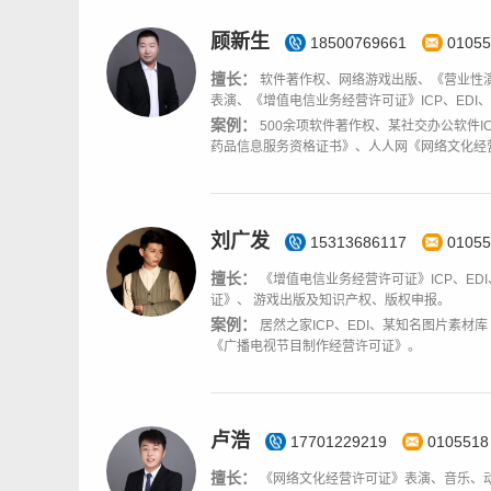
顾新生
18500769661
01055
擅长：
软件著作权、网络游戏出版、《营业性
表演、《增值电信业务经营许可证》ICP、EDI
案例：
500余项软件著作权、某社交办公软件I
药品信息服务资格证书》、人人网《网络文化经
刘广发
15313686117
01055
擅长：
《增值电信业务经营许可证》ICP、E
证》、 游戏出版及知识产权、版权申报。
案例：
居然之家ICP、EDI、某知名图片素
《广播电视节目制作经营许可证》。
卢浩
17701229219
0105518
擅长：
《网络文化经营许可证》表演、音乐、