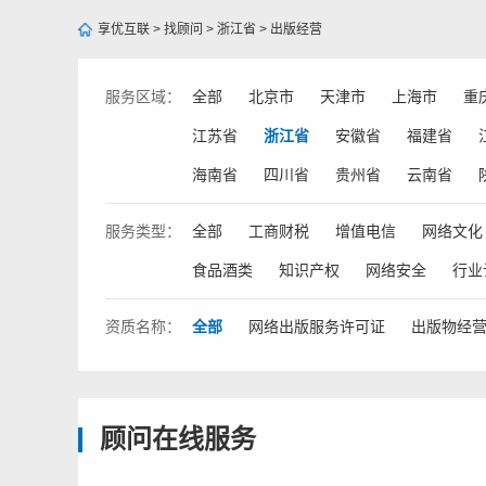
享优互联
>
找顾问
>
浙江省
>
出版经营
服务
区域：
全部
北京市
天津市
上海市
重
江苏省
浙江省
安徽省
福建省
海南省
四川省
贵州省
云南省
服务
类型：
全部
工商财税
增值电信
网络文化
食品酒类
知识产权
网络安全
行业
资质
名称：
全部
网络出版服务许可证
出版物经
顾问在线服务