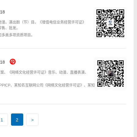
18
动漫、演出剧（节）目、《增值电信业务经营许可证》
》零售、批发。
司多类多项资质项目。
18
备案、《网络文化经营许可证》音乐、动漫、直播表演、
PPICP、某知名互联网公司《网络文化经营许可证》、某知
1
2
>