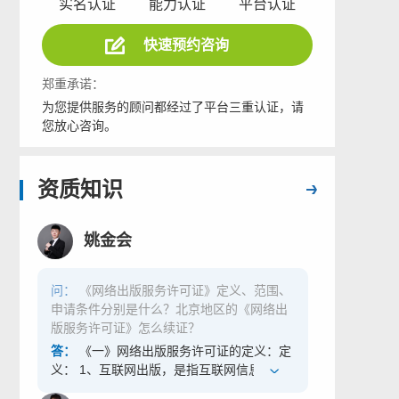
实名认证
能力认证
平台认证
快速预约咨询
郑重承诺：
为您提供服务的顾问都经过了平台三重认证，请
您放心咨询。
资质知识
姚金会
问：
《网络出版服务许可证》定义、范围、
申请条件分别是什么？北京地区的《网络出
版服务许可证》怎么续证？
答：
《一》网络出版服务许可证的定义：定
义： 1、互联网出版，是指互联网信息服务
提供者将自己创作或他人创作的作品经过选