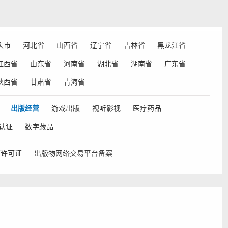
庆市
河北省
山西省
辽宁省
吉林省
黑龙江省
江西省
山东省
河南省
湖北省
湖南省
广东省
陕西省
甘肃省
青海省
出版经营
游戏出版
视听影视
医疗药品
认证
数字藏品
营许可证
出版物网络交易平台备案