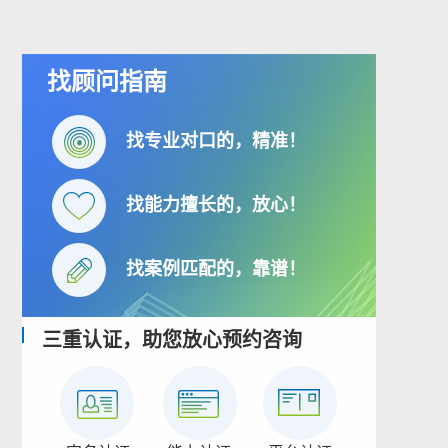
找顾问指南
找专业对口的，精准！
找能力擅长的，放心！
找案例匹配的，靠谱！
三重认证，助您放心预约咨询