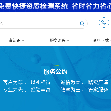
查知识
服务流程
资料下载
服务公约
客户为尊 、 以礼相待
诚信为本 、 踏实严谨
专业为先 、 经验丰富
效率为王 、 管家服务