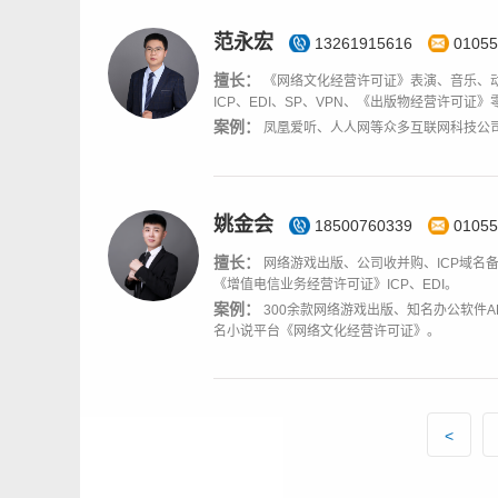
范永宏
13261915616
01055
擅长：
《网络文化经营许可证》表演、音乐、
ICP、EDI、SP、VPN、《出版物经营许可证
案例：
凤凰爱听、人人网等众多互联网科技公
姚金会
18500760339
01055
擅长：
网络游戏出版、公司收并购、ICP域名
《增值电信业务经营许可证》ICP、EDI。
案例：
300余款网络游戏出版、知名办公软件A
名小说平台《网络文化经营许可证》。
<