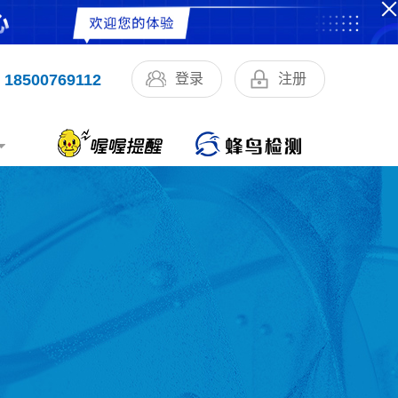
18500769112
登录
注册