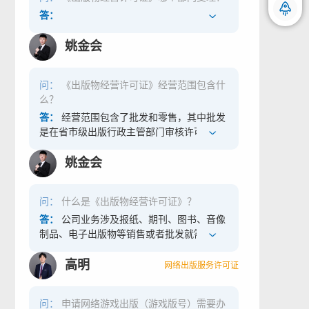
答：
姚金会
微信沟通 随时随地
问：
《出版物经营许可证》经营范围包含什
么？
答：
经营范围包含了批发和零售，其中批发
是在省市级出版行政主管部门审核许可；零
售是在区县级出版行政主管部门审核许可。
经营项目一般有：图书、报纸、期刊、电子
姚金会
出版物、音像制品。 经营方式一般有：批
发、零售、网上销售。
问：
什么是《出版物经营许可证》？
答：
公司业务涉及报纸、期刊、图书、音像
制品、电子出版物等销售或者批发就需要办
理《出版物经营许可证》。
高明
网络出版服务许可证
问：
申请网络游戏出版（游戏版号）需要办