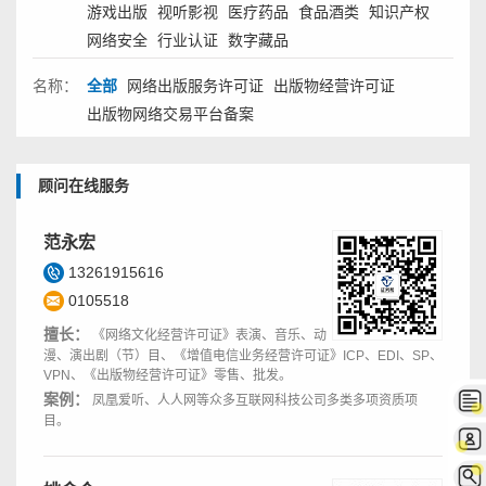
游戏出版
视听影视
医疗药品
食品酒类
知识产权
网络安全
行业认证
数字藏品
名称：
全部
网络出版服务许可证
出版物经营许可证
出版物网络交易平台备案
顾问在线服务
范永宏
13261915616
0105518
擅长：
《网络文化经营许可证》表演、音乐、动
漫、演出剧（节）目、《增值电信业务经营许可证》ICP、EDI、SP、
VPN、《出版物经营许可证》零售、批发。
案例：
凤凰爱听、人人网等众多互联网科技公司多类多项资质项
目。