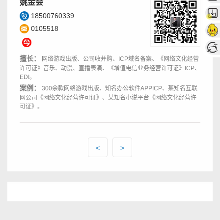
姚金会
18500760339
0105518
擅长：
网络游戏出版、公司收并购、ICP域名备案、《网络文化经营
许可证》音乐、动漫、直播表演、《增值电信业务经营许可证》ICP、
EDI。
案例：
300余款网络游戏出版、知名办公软件APPICP、某知名互联
网公司《网络文化经营许可证》、某知名小说平台《网络文化经营许
可证》。
<
>