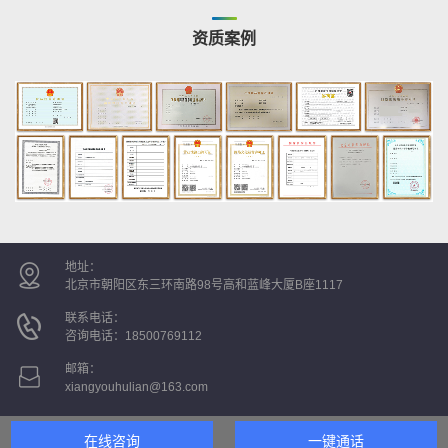
资质案例
地址：
北京市朝阳区东三环南路98号高和蓝峰大厦B座1117
联系电话：
咨询电话：
18500769112
邮箱：
xiangyouhulian@163.com
在线咨询
一键通话