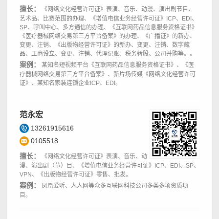
擅长：
《网络文化经营许可证》表演、音乐、动漫、演出剧节目、
艺术品、比赛范围的办理、《增值电信业务经营许可证》ICP、EDI、
SP、呼叫中心、多方通信的办理、《互联网药品信息服务资格证书》
《医疗器械网络交易第三方平台备案》的办理、《广播证》的新办、
变更、注销、《出版物经营许可证》的新办、变更、注销、数字藏
品、工商设立、变更、注销、代理记账、税务转股、公司并购等。。
案例：
某知名短视频平台《互联网药品信息服务资格证书》、《医
疗器械网络交易第三方平台备案》、新片场传媒《网络文化经营许可
证》、某知名家装连锁企业ICP、EDI。
范永宏
13261915616
0105518
擅长：
《网络文化经营许可证》表演、音乐、动
漫、演出剧（节）目、《增值电信业务经营许可证》ICP、EDI、SP、
VPN、《出版物经营许可证》零售、批发。
案例：
凤凰爱听、人人网等众多互联网科技公司多类多项资质项
目。