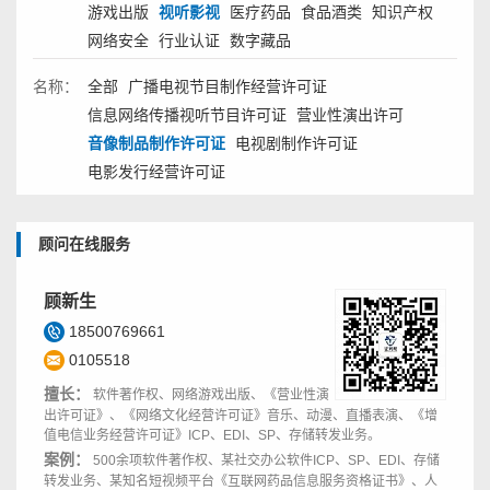
游戏出版
视听影视
医疗药品
食品酒类
知识产权
网络安全
行业认证
数字藏品
名称：
全部
广播电视节目制作经营许可证
信息网络传播视听节目许可证
营业性演出许可
音像制品制作许可证
电视剧制作许可证
电影发行经营许可证
顾问在线服务
顾新生
18500769661
0105518
擅长：
软件著作权、网络游戏出版、《营业性演
出许可证》、《网络文化经营许可证》音乐、动漫、直播表演、《增
值电信业务经营许可证》ICP、EDI、SP、存储转发业务。
案例：
500余项软件著作权、某社交办公软件ICP、SP、EDI、存储
转发业务、某知名短视频平台《互联网药品信息服务资格证书》、人