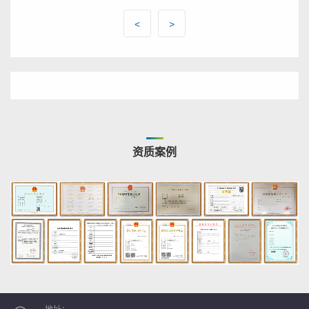
<
>
资质案例