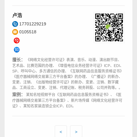
卢浩
17701229219
0105518
擅长：
《网络文化经营许可证》表演、音乐、动漫、演出剧节目、
艺术品、比赛范围的办理、《增值电信业务经营许可证》ICP、EDI、
SP、呼叫中心、多方通信的办理、《互联网药品信息服务资格证书》
《医疗器械网络交易第三方平台备案》的办理、《广播证》的新办、
变更、注销、《出版物经营许可证》的新办、变更、注销、数字藏
品、工商设立、变更、注销、代理记账、税务转股、公司并购等。。
案例：
某知名短视频平台《互联网药品信息服务资格证书》、《医
疗器械网络交易第三方平台备案》、新片场传媒《网络文化经营许可
证》、某知名家装连锁企业ICP、EDI。
<
>