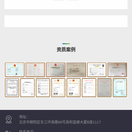
资质案例
地址：
北京市朝阳区东三环南路98号高和蓝峰大厦B座1117
联系电话：