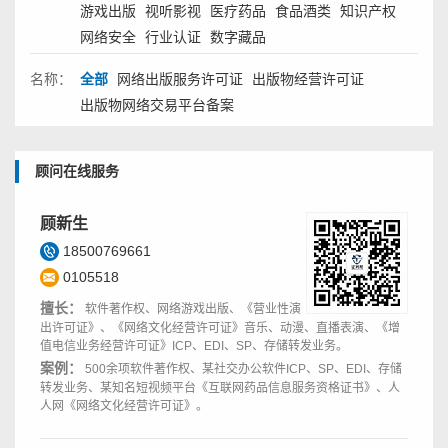
游戏出版
视听影视
医疗药品
食品酒类
知识产权
网络安全
行业认证
数字藏品
名称：
全部
网络出版服务许可证
出版物经营许可证
出版物网络交易平台备案
顾问在线服务
顾新生
18500769661
0105518
擅长：
软件著作权、网络游戏出版、《营业性演
出许可证》、《网络文化经营许可证》音乐、动漫、直播表演、《增
值电信业务经营许可证》ICP、EDI、SP、存储转发业务。
案例：
500余项软件著作权、某社交办公软件ICP、SP、EDI、存储
转发业务、某知名短视频平台《互联网药品信息服务资格证书》、人
人网《网络文化经营许可证》。