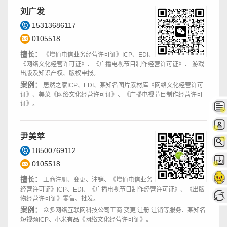
刘广发
15313686117
0105518
擅长：
《增值电信业务经营许可证》ICP、EDI、
《网络文化经营许可证》、《广播电视节目制作经营许可证》、 游戏
出版及知识产权、版权申报。
案例：
居然之家ICP、EDI、某知名图片素材库《网络文化经营许可
证》、美菜《网络文化经营许可证》、《广播电视节目制作经营许可
证》。
尹美苹
18500769112
0105518
擅长：
工商注册、变更、注销、《增值电信业务
经营许可证》ICP、EDI、《广播电视节目制作经营许可证》、《出版
物经营许可证》零售、批发。
案例：
众多网络互联网科技公司工商 变更 注册 注销等服务、某知名
短视频ICP、小米有品《网络文化经营许可证》。