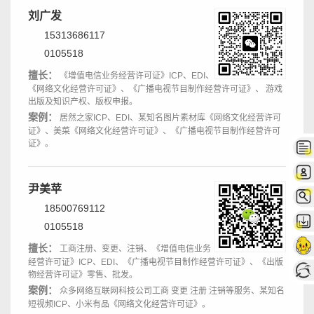
刘广发
15313686117
0105518
擅长：
《增值电信业务经营许可证》ICP、EDI、
《网络文化经营许可证》、《广播电视节目制作经营许可证》、 游戏
出版及知识产权、版权申报。
案例：
居然之家ICP、EDI、某知名图片素材库《网络文化经营许可
证》、美菜《网络文化经营许可证》、《广播电视节目制作经营许可
证》。
尹美苹
18500769112
0105518
擅长：
工商注册、变更、注销、《增值电信业务
经营许可证》ICP、EDI、《广播电视节目制作经营许可证》、《出版
物经营许可证》零售、批发。
案例：
众多网络互联网科技公司工商 变更 注册 注销等服务、某知名
短视频ICP、小米有品《网络文化经营许可证》。