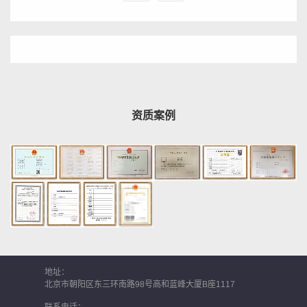
资质案例
地址：
北京市朝阳区东三环南路98号高和蓝峰大厦B座1117
联系电话：