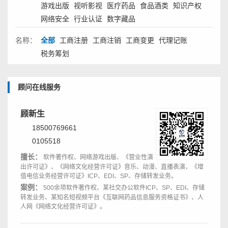
游戏出版
视听影视
医疗药品
食品酒类
知识产权
网络安全
行业认证
数字藏品
名称：
全部
工商注册
工商注销
工商变更
代理记账
税务筹划
顾问在线服务
顾新生
18500769661
0105518
擅长：
软件著作权、网络游戏出版、《营业性演
出许可证》、《网络文化经营许可证》音乐、动漫、直播表演、《增
值电信业务经营许可证》ICP、EDI、SP、存储转发业务。
案例：
500余项软件著作权、某社交办公软件ICP、SP、EDI、存储
转发业务、某知名短视频平台《互联网药品信息服务资格证书》、人
人网《网络文化经营许可证》。