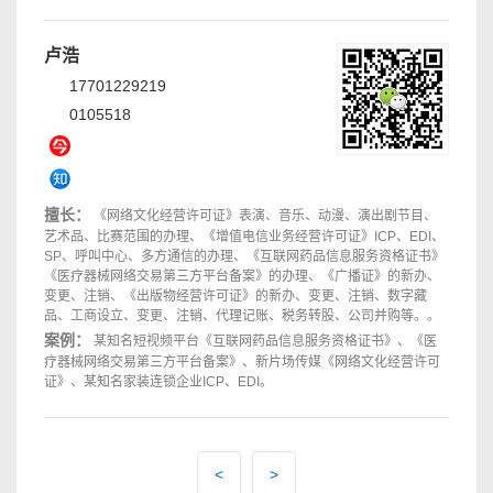
卢浩
17701229219
0105518
擅长：
《网络文化经营许可证》表演、音乐、动漫、演出剧节目、
艺术品、比赛范围的办理、《增值电信业务经营许可证》ICP、EDI、
SP、呼叫中心、多方通信的办理、《互联网药品信息服务资格证书》
《医疗器械网络交易第三方平台备案》的办理、《广播证》的新办、
变更、注销、《出版物经营许可证》的新办、变更、注销、数字藏
品、工商设立、变更、注销、代理记账、税务转股、公司并购等。。
案例：
某知名短视频平台《互联网药品信息服务资格证书》、《医
疗器械网络交易第三方平台备案》、新片场传媒《网络文化经营许可
证》、某知名家装连锁企业ICP、EDI。
<
>