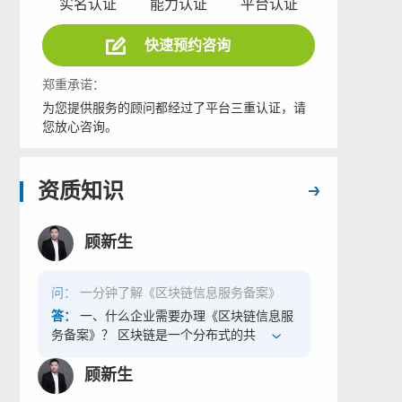
实名认证
能力认证
平台认证
快速预约咨询
郑重承诺：
为您提供服务的顾问都经过了平台三重认证，请
您放心咨询。
资质知识
顾新生
问：
一分钟了解《区块链信息服务备案》
答：
一、什么企业需要办理《区块链信息服
务备案》？ 区块链是一个分布式的共享账本
和数据库，具有去中心化、不可篡改、全程
留痕、可以追溯、集体维护、公开透明等特
顾新生
点。只要企业经营业务是基于区块链技术或