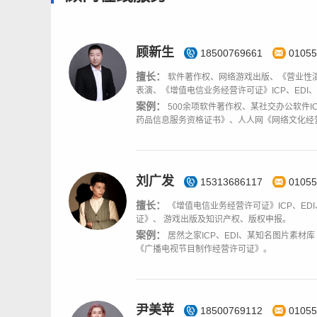
顾新生
18500769661
01055
擅长：
软件著作权、网络游戏出版、《营业性
表演、《增值电信业务经营许可证》ICP、EDI
案例：
500余项软件著作权、某社交办公软件I
药品信息服务资格证书》、人人网《网络文化经
刘广发
15313686117
01055
擅长：
《增值电信业务经营许可证》ICP、E
证》、 游戏出版及知识产权、版权申报。
案例：
居然之家ICP、EDI、某知名图片素
《广播电视节目制作经营许可证》。
尹美苹
18500769112
01055