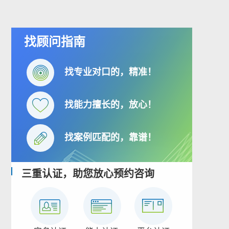
找顾问指南
找专业对口的，精准！
找能力擅长的，放心！
找案例匹配的，靠谱！
三重认证，助您放心预约咨询