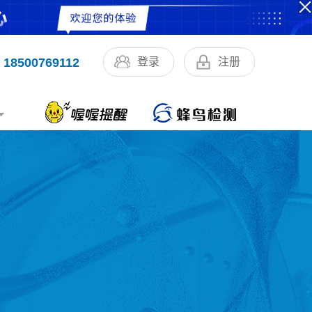
18500769112
登录
注册