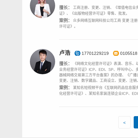
擅长：
工商注册、变更、注销、《增值电信业务
证》、《出版物经营许可证》零售、批发。
案例：
众多网络互联网科技公司工商 变更 注册
许可证》。
卢浩
17701229219
0105518
擅长：
《网络文化经营许可证》表演、音乐、
业务经营许可证》ICP、EDI、SP、呼叫中
器械网络交易第三方平台备案》的办理、《广播
变更、注销、数字藏品、工商设立、变更、注销
案例：
某知名短视频平台《互联网药品信息服
化经营许可证》、某知名家装连锁企业ICP、ED
<