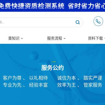
查知识
服务流程
资料下载
服务公约
客户为尊 、 以礼相待
诚信为本 、 踏实严谨
专业为先 、 经验丰富
效率为王 、 管家服务