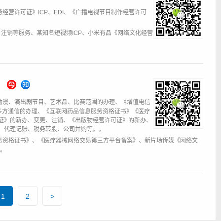
经营许可证》ICP、EDI、《广播电视节目制作经营许可
 注销等服务、某知名短视频ICP、小米有品《网络文化经营
动漫、演出剧节目、艺术品、比赛范围的办理、《增值电信
心、多方通信的办理、《互联网药品信息服务资格证书》《医疗
证》的新办、变更、注销、《出版物经营许可证》的新办、
、代理记账、税务转股、公司并购等。。
务资格证书》、《医疗器械网络交易第三方平台备案》、新片场传媒《网络文
I。
1
2
>