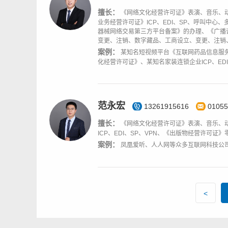
擅长：
《网络文化经营许可证》表演、音乐、
业务经营许可证》ICP、EDI、SP、呼叫中
器械网络交易第三方平台备案》的办理、《广播
变更、注销、数字藏品、工商设立、变更、注销
案例：
某知名短视频平台《互联网药品信息服
化经营许可证》、某知名家装连锁企业ICP、ED
范永宏
13261915616
01055
擅长：
《网络文化经营许可证》表演、音乐、
ICP、EDI、SP、VPN、《出版物经营许可证
案例：
凤凰爱听、人人网等众多互联网科技公
<