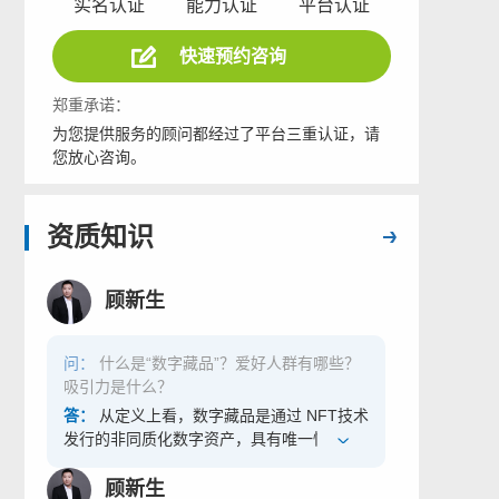
实名认证
能力认证
平台认证
快速预约咨询
郑重承诺：
为您提供服务的顾问都经过了平台三重认证，请
您放心咨询。
资质知识
顾新生
问：
什么是“数字藏品”？爱好人群有哪些？
吸引力是什么？
答：
从定义上看，数字藏品是通过 NFT技术
发行的非同质化数字资产，具有唯一性和不
可复制性。简单来说，以前的数字资产归属
权属于科技公司，而经过 NFT 技术形成的数
顾新生