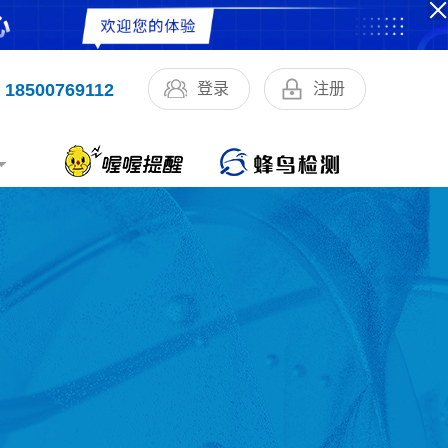
18500769112
登录
注册