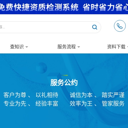
查知识
服务流程
资料下载
服务公约
客户为尊 、 以礼相待
诚信为本 、 踏实严谨
专业为先 、 经验丰富
效率为王 、 管家服务