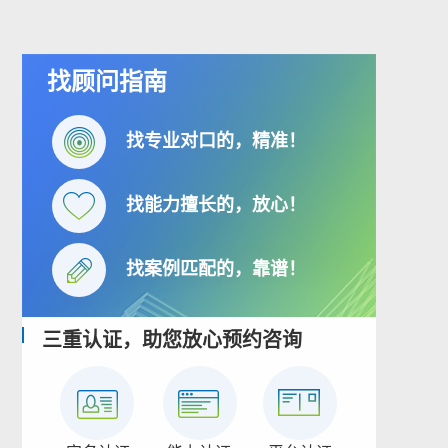
找顾问指南
找专业对口的，精准！
找能力擅长的，放心！
找案例匹配的，靠谱！
三重认证，助您放心预约咨询