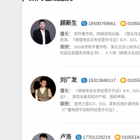
顾新生
18500769661
01055
擅长：
软件著作权、网络游戏出版、《营业性
表演、《增值电信业务经营许可证》ICP、EDI
案例：
500余项软件著作权、某社交办公软件I
药品信息服务资格证书》、人人网《网络文化经
刘广发
15313686117
01055
擅长：
《增值电信业务经营许可证》ICP、E
证》、 游戏出版及知识产权、版权申报。
案例：
居然之家ICP、EDI、某知名图片素
《广播电视节目制作经营许可证》。
卢浩
17701229219
0105518