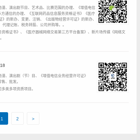
动漫、演出剧节目、艺术品、比赛范围的办理、《增值电信
心、多方通信的办理、《互联网药品信息服务资格证书》《医疗
证》的新办、变更、注销、《出版物经营许可证》的新办、
、代理记账、税务转股、公司并购等。。
务资格证书》、《医疗器械网络交易第三方平台备案》、新片场传媒《网络文
I。
18
动漫、演出剧（节）目、《增值电信业务经营许可证》
》零售、批发。
司多类多项资质项目。
1
2
>